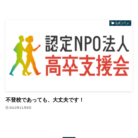
会長コラム
不登校であっても、大丈夫です！
2012年11月8日