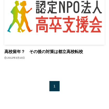
高校留年？ その後の対策は都立高校転校
2012年3月10日
1