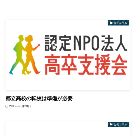
会長コラム
都立高校の転校は準備が必要
2012年6月20日
会長コラム