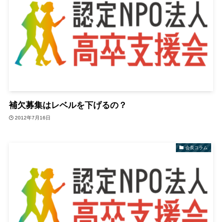
補欠募集はレベルを下げるの？
2012年7月16日
会長コラム