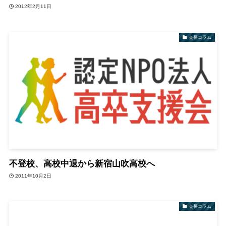
2012年2月11日
会長コラム
不登校、高校中退から新宿山吹高校へ
2011年10月2日
会長コラム