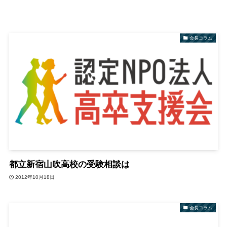
会長コラム
都立新宿山吹高校の受験相談は
2012年10月18日
会長コラム