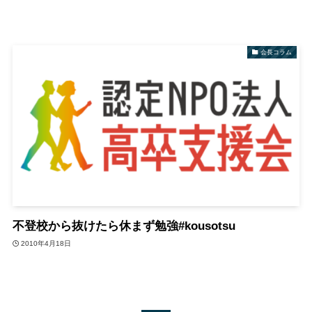
会長コラム
不登校から抜けたら休まず勉強#kousotsu
2010年4月18日