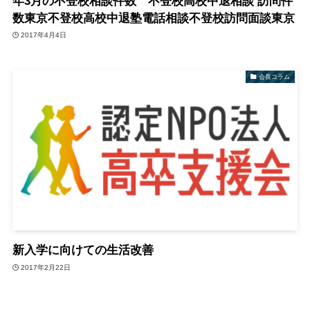
年3月の不登校相談件数 不登校高校中退相談 訪問件
数東京不登校高校中退塾電話相談不登校訪問面談東京
2017年4月4日
会長コラム
新入学に向けての生活改善
2017年2月22日