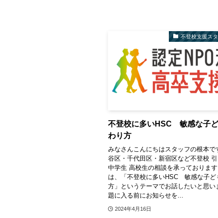
不登校支援ス
不登校に多いHSC 敏感な子
わり方
みなさんこんにちはスタッフの根本で
谷区・千代田区・新宿区など不登校 
中学生 高校生の相談を承っております
は、「不登校に多いHSC 敏感な子ど
方」というテーマでお話したいと思い
題に入る前にお知らせを...
2024年4月16日