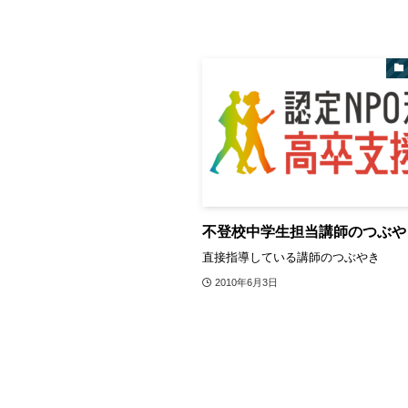
不登校中学生担当講師のつぶや
直接指導している講師のつぶやき
2010年6月3日