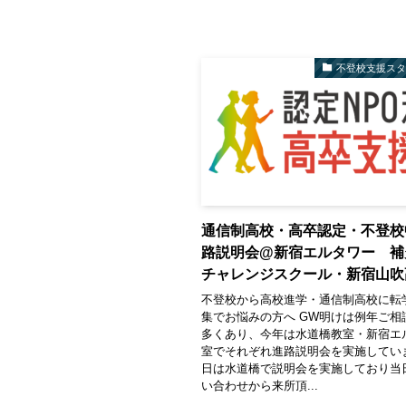
不登校支援ス
通信制高校・高卒認定・不登校
路説明会@新宿エルタワー 補
チャレンジスクール・新宿山吹
不登校から高校進学・通信制高校に転
集でお悩みの方へ GW明けは例年ご相
多くあり、今年は水道橋教室・新宿エ
室でそれぞれ進路説明会を実施してい
日は水道橋で説明会を実施しており当
い合わせから来所頂...