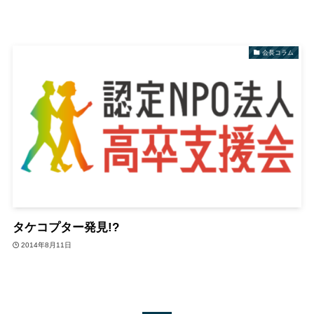
会長コラム
タケコプター発見!?
2014年8月11日