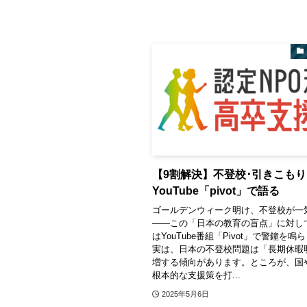
【9割解決】不登校･引きこもり
YouTube「pivot」で語る
ゴールデンウィーク明け、不登校が一
――この「日本の教育の盲点」に対し
はYouTube番組「Pivot」で警鐘を
実は、日本の不登校問題は「長期休暇
増する傾向があります。ところが、国
根本的な支援策を打...
2025年5月6日