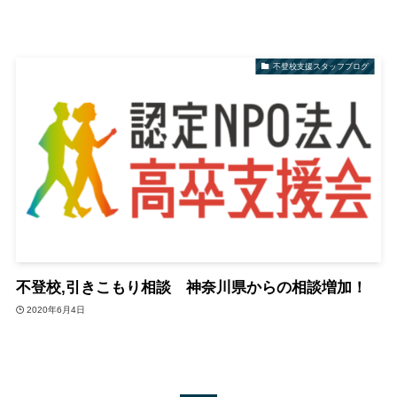
不登校支援スタッフブログ
不登校,引きこもり相談 神奈川県からの相談増加！
2020年6月4日