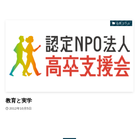
会長コラム
教育と実学
2012年10月5日