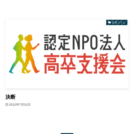
会長コラム
決断
2012年7月31日