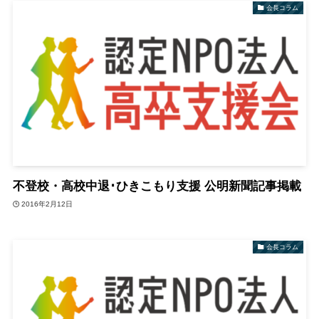
会長コラム
不登校・高校中退･ひきこもり支援 公明新聞記事掲載
2016年2月12日
会長コラム