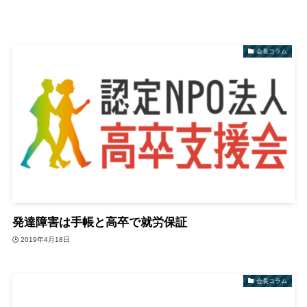
会長コラム
発達障害は手帳と高卒で就労保証
2019年4月18日
会長コラム