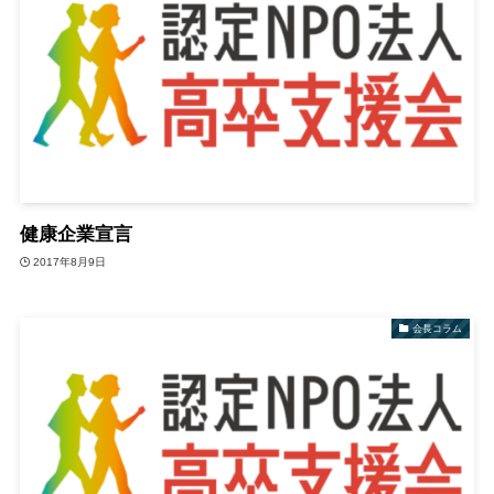
健康企業宣言
2017年8月9日
会長コラム