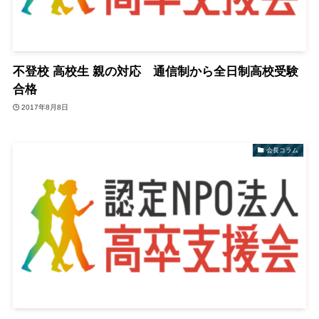
不登校 高校生 親の対応 通信制から全日制高校受験
合格
2017年8月8日
会長コラム