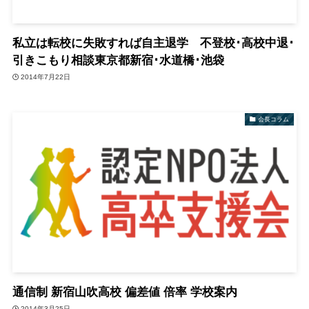
私立は転校に失敗すれば自主退学 不登校･高校中退･
引きこもり相談東京都新宿･水道橋･池袋
2014年7月22日
会長コラム
通信制 新宿山吹高校 偏差値 倍率 学校案内
2014年3月25日