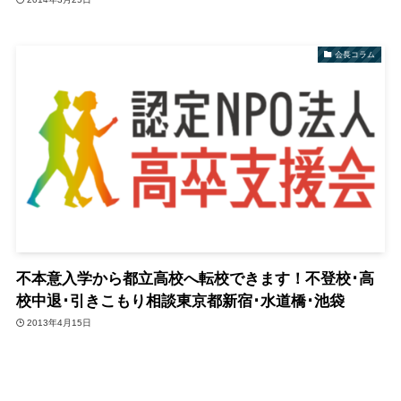
会長コラム
不本意入学から都立高校へ転校できます！不登校･高
校中退･引きこもり相談東京都新宿･水道橋･池袋
2013年4月15日