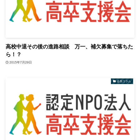
高校中退その後の進路相談 万一、補欠募集で落ちた
ら！？
2015年7月29日
会長コラム