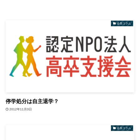
会長コラム
停学処分は自主退学？
2012年11月3日
会長コラム