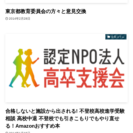
東京都教育委員会の方々と意見交換
2014年2月28日
会長コラム
合格しないと施設から出される! 不登校高校進学受験
相談 高校中退 不登校でも引きこもりでもやり直せ
る！Amazonおすすめ本