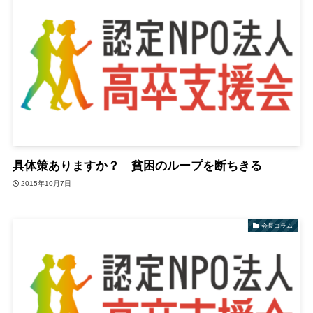
具体策ありますか？ 貧困のループを断ちきる
2015年10月7日
会長コラム