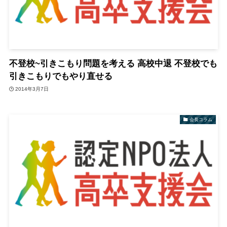
不登校~引きこもり問題を考える 高校中退 不登校でも
引きこもりでもやり直せる
2014年3月7日
会長コラム