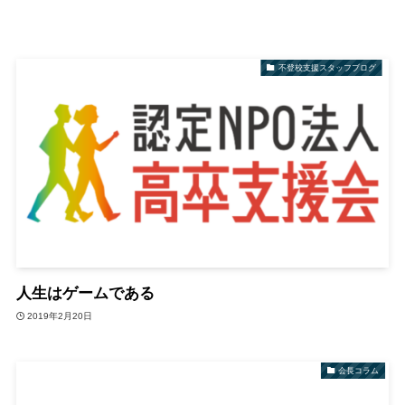
不登校支援スタッフブログ
人生はゲームである
2019年2月20日
会長コラム