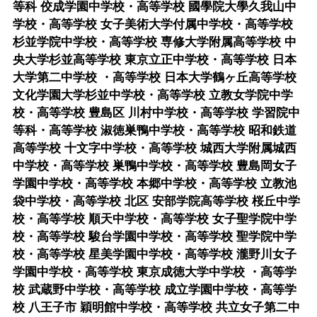
等科 佼成学園中学校・高等学校 國學院大學久我山中
学校・高等学校 女子美術大学付属中学校・高等学校
杉並学院中学校・高等学校 専修大学附属高等学校 中
央大学杉並高等学校 東京立正中学校・高等学校 日本
大学第二中学校 ・高等学校 日本大学鶴ヶ丘高等学校
文化学園大学杉並中学校・高等学校 立教女学院中学
校・高等学校 豊島区 川村中学校・高等学校 学習院中
等科・高等学校 淑徳巣鴨中学校・高等学校 昭和鉄道
高等学校 十文字中学校・高等学校 城西大学附属城西
中学校・高等学校 巣鴨中学校・高等学校 豊島岡女子
学園中学校・高等学校 本郷中学校・高等学校 立教池
袋中学校・高等学校 北区 安部学院高等学校 桜丘中学
校・高等学校 順天中学校・高等学校 女子聖学院中学
校・高等学校 駿台学園中学校・高等学校 聖学院中学
校・高等学校 星美学園中学校・高等学校 瀧野川女子
学園中学校・高等学校 東京成徳大学中学校 ・高等学
校 武蔵野中学校・高等学校 成立学園中学校・高等学
校 八王子市 穎明館中学校・高等学校 共立女子第二中