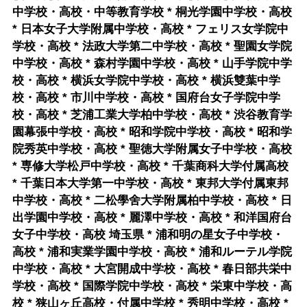
中学校・高校・中等教育学校 * 桐光学園中学校・高校
* 日本女子大学附属中学校・高校 * フェリス女学院中
学校・高校 * 法政大学第二中学校・高校 * 聖園女学院
中学校・高校 * 森村学園中学校・高校 * 山手学院中学
校・高校 * 横浜女学院中学校・高校 * 横浜雙葉中学
校・高校 * 市川中学校・高校 * 国府台女子学院中学
校・高校 * 芝浦工業大学柏中学校・高校 * 渋谷教育学
園幕張中学校・高校 * 昭和学院中学校・高校 * 昭和学
院秀英中学校・高校 * 聖徳大学附属女子中学校・高校
* 専修大学松戸中学校・高校 * 千葉商科大学付属高校
* 千葉日本大学第一中学校・高校 * 東邦大学付属東邦
中学校・高校 * 二松學舍大学附属柏中学校・高校 * 日
出学園中学校・高校 * 麗澤中学校・高校 * 和洋国府台
女子中学校・高校 埼玉県 * 浦和明の星女子中学校・
高校 * 浦和実業学園中学校・高校 * 浦和ルーテル学院
中学校・高校 * 大宮開成中学校・高校 * 春日部共栄中
学校・高校 * 国際学院中学校・高校 * 栄東中学校・高
校 * 狭山ヶ丘高校・付属中学校 * 秀明中学校・高校 *