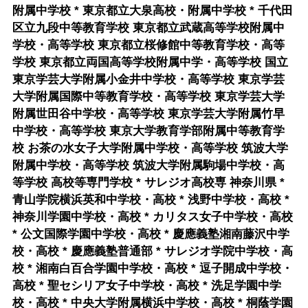
附属中学校 * 東京都立大泉高校・附属中学校 * 千代田
区立九段中等教育学校 東京都立武蔵高等学校附属中
学校・高等学校 東京都立桜修館中等教育学校・高等
学校 東京都立両国高等学校附属中学・高等学校 国立
東京学芸大学附属小金井中学校・高等学校 東京学芸
大学附属国際中等教育学校・高等学校 東京学芸大学
附属世田谷中学校・高等学校 東京学芸大学附属竹早
中学校・高等学校 東京大学教育学部附属中等教育学
校 お茶の水女子大学附属中学校・高等学校 筑波大学
附属中学校・高等学校 筑波大学附属駒場中学校・高
等学校 高校等専門学校 * サレジオ高校専 神奈川県 *
青山学院横浜英和中学校・高校 * 浅野中学校・高校 *
神奈川学園中学校・高校 * カリタス女子中学校・高校
* 公文国際学園中学校・高校 * 慶應義塾湘南藤沢中学
校・高校 * 慶應義塾普通部 * サレジオ学院中学校・高
校 * 湘南白百合学園中学校・高校 * 逗子開成中学校・
高校 * 聖セシリア女子中学校・高校 * 洗足学園中学
校・高校 * 中央大学附属横浜中学校・高校 * 桐蔭学園