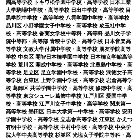
園高等学校 トキワ松学園中学校・高等学校 日本工業
大学駒場中学校・高等学校 日出中学校・高等学校 目
黒学院中学校・高等学校 八雲学園中学校・高等学校
品川区 小野学園女子中学校・高等学校 攻玉社中学
校・高等学校 香蘭女学校中等科・高等科 品川女子学
院中等部・高等部 青稜中学校・高等学校 日本音楽高
等学校 文教大学付属中学校・高等学校 朋友学院高等
学校 中央区 開智日本橋学園中学校 日本橋女学館高等
学校 荒川区 開成中学校・高等学校 北豊島中学校・高
等学校 足立区 足立学園中学校・高等学校 潤徳女子高
等学校 台東区 上野学園中学校・高等学校 岩倉高等学
校 葛飾区 共栄学園中学校・高等学校 修徳中学校・高
等学校 東京シューレ葛飾中学校 江戸川区 愛国中学
校・高等学校 江戸川女子中学校・高等学校 関東第一
高等学校 墨田区 日本大学第一中学校・高等学校 安田
学園中学校・高等学校 立志舎高等学校 江東区 かえつ
有明中学校・高等学校 中村中学校・高等学校 中央学
院大学中央高等学校 杉並区 光塩女子学院中等科・高