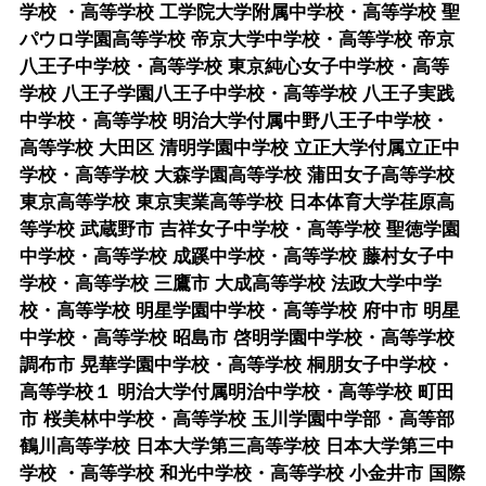
学校 ・高等学校 工学院大学附属中学校・高等学校 聖
パウロ学園高等学校 帝京大学中学校・高等学校 帝京
八王子中学校・高等学校 東京純心女子中学校・高等
学校 八王子学園八王子中学校・高等学校 八王子実践
中学校・高等学校 明治大学付属中野八王子中学校・
高等学校 大田区 清明学園中学校 立正大学付属立正中
学校・高等学校 大森学園高等学校 蒲田女子高等学校
東京高等学校 東京実業高等学校 日本体育大学荏原高
等学校 武蔵野市 吉祥女子中学校・高等学校 聖徳学園
中学校・高等学校 成蹊中学校・高等学校 藤村女子中
学校・高等学校 三鷹市 大成高等学校 法政大学中学
校・高等学校 明星学園中学校・高等学校 府中市 明星
中学校・高等学校 昭島市 啓明学園中学校・高等学校
調布市 晃華学園中学校・高等学校 桐朋女子中学校・
高等学校１ 明治大学付属明治中学校・高等学校 町田
市 桜美林中学校・高等学校 玉川学園中学部・高等部
鶴川高等学校 日本大学第三高等学校 日本大学第三中
学校 ・高等学校 和光中学校・高等学校 小金井市 国際