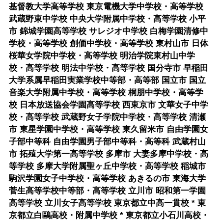
基督教大学高等学校 東京電機大学中学校・高等学校
武蔵野東中学校 中央大学附属中学校・高等学校 小平
市 錦城学園高等学校 サレジオ中学校 白梅学園清修中
学校・高等学校 創価中学校・高等学校 東村山市 日体
桜華女学院中学校・高等学校 明治学院東村山中学
校・高等学校 明法中学校・高等学校 国分寺市 早稲田
大学系属早稲田実業学校中等部・高等部 国立市 国立
音楽大学附属中学校・高等学校 桐朋中学校・高等学
校 日本放送協会学園高等学校 西東京市 文華女子中学
校・高等学校 武蔵野女子学院中学校・高等学校 清瀬
市 東星学園中学校・高等学校 東久留米市 自由学園女
子部中等科 自由学園男子部中等科・高等科 武蔵村山
市 拓殖大学第一高等学校 多摩市 大妻多摩中学校・高
等学校 多摩大学附属聖ヶ丘中学校・高等学校 稲城市
駒沢学園女子中学校・高等学校 あきるの市 東海大学
菅生高等学校中等部・高等学校 立川市 昭和第一学園
高等学校 立川女子高等学校 東京都立中高一貫校 * 東
京都立白鷗高校・附属中学校 * 東京都立小石川高校・