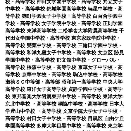
校・高等学校 神田女学園中学校・高等学校 共立女子
中学校・高等学校 錦城学園高等学校 暁星中学校・高
等学校 麹町学園女子中学校・高等学校 白百合学園中
学校・高等学校 女子学院中学校・高等学校 正則学園
高等学校 東洋高等学校 二松学舎大学附属高等学校 千
代田女学園中学校・高等学校 東京家政学院中学校・
高等学校 雙葉中学校・高等学校 三輪田学園中学校・
高等学校 和洋九段女子中学校・高等学校 文京区 跡見
学園中学校・高等学校 郁文館中学校・グローバル・
高等学校 桜蔭中学校・高等学校 京華女子中学校・高
等学校 京華中学校・高等学校 駒込中学校・高等学校
淑徳ＳＣ中等部・高等部 昭和第一高等学校 中央大学
高等学校 東洋女子高等学校 貞静学園中学校・高等学
校 東邦音楽大学附属東邦中学校・高等学校 東洋大学
京北中学校 ・高等学校 獨協中学校・高等学校 日本大
学豊山中学校 ・高等学校 文京学院大学女子中学校・
高等学校 村田女子中学校・高等学校 目黒区 自由ケ丘
学園高等学校 多摩大学目黒中学校・高等学校 東京学