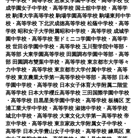
子中学校・高等学校 恵泉女学園中学校・高等学校 佼
成学園女子中学校・高等学校 国士舘中学校・高等学
校 駒澤大学高等学校 駒場学園高等学校 駒場東邦中学
校・高等学校 下北沢成徳高等学校 松蔭中学校・高等
学校 昭和女子大学附属昭和中学校・高等学校 成城学
園中学校・高等学校 聖ドミニコ学園中学校・高等学
校 世田谷学園中学校・高等学校 玉川聖学院中等部・
高等部 大東学園高等学校 田園調布学園中等部・高等
部 田園調布雙葉中学校・高等学校 東京都市大学等々
力中学校・高等学校 東京都市大学付属中学校・高等
学校 東京農業大学第一高等学校中等部・高等部 日本
学園中学校・高等学校 日本女子体育大学附属二階堂
高等学校 日本大学櫻丘高等学校 三田国際学園中学校
・高等学校 目黒星美学園中学校・高等学校 板橋区 芝
浦工業大学中学校・高等学校 淑徳中学校・高等学校
城北中学校・高等学校 大東文化大学第一高等学校 帝
京中学校・高等学校 東京家政大学附属女子中学校・
高等学 日本大学豊山女子中学校・高等学校 練馬区 東