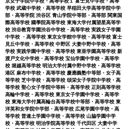
京女子学院中学校・高等学校１ 富士見中学校・高等
学校 武蔵中学校・高等学校 早稲田大学高等学院中学
部・高等学院 渋谷区 青山学院中等部・高等部 関東国
際高等学校 國學院高等学校 東海大学付属望星高等学
校 渋谷教育学園渋谷中学校・高等学校 実践女子学園
中学校 ・高等学校 東京女学館中学校・高等学校 富士
見丘中学校・高等学校 中野区 大妻中野中学校・高等
学校 実践学園中学校・高等学校 東亜学園高等学校 新
渡戸文化中学校・高等学校 宝仙学園中学校・高等学
校 堀越高等学校 明治大学付属中野中学校・高等学校
港区 麻布中学校・高等学校 慶應義塾中等部・女子高
等学校 芝中学校・高等学校 頌栄女子学院中学校・高
等学校 聖心女子学院中等科・高等学校 正則高等学校
高輪中学校・高等学校 東京女子学園中学校・高等学
校 東海大学付属高輪台高等学校中等部・高等学校 東
洋英和女学院中学部・高等学校 広尾学園中学校・高
等学校 普連土学園中学校・高等学校 山脇学園中学
校・高等学校 明治学院高等学校 千代田区 大妻中学