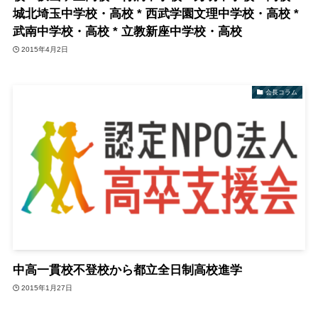
城北埼玉中学校・高校 * 西武学園文理中学校・高校 *
武南中学校・高校 * 立教新座中学校・高校
2015年4月2日
会長コラム
中高一貫校不登校から都立全日制高校進学
2015年1月27日