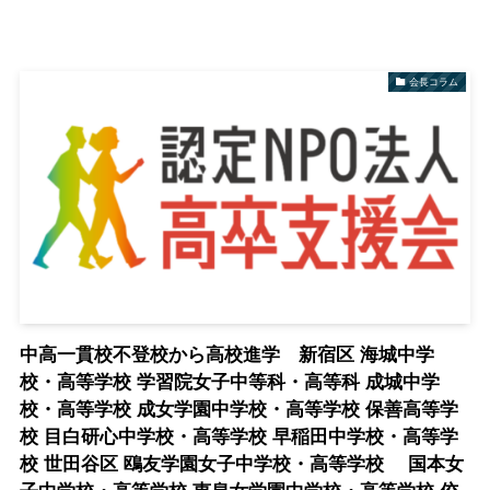
会長コラム
中高一貫校不登校から高校進学 新宿区 海城中学
校・高等学校 学習院女子中等科・高等科 成城中学
校・高等学校 成女学園中学校・高等学校 保善高等学
校 目白研心中学校・高等学校 早稲田中学校・高等学
校 世田谷区 鴎友学園女子中学校・高等学校 国本女