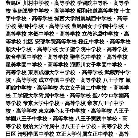
豊島区 川村中学校・高等学校 学習院中等科・高等学
校 淑徳巣鴨中学校・高等学校 昭和鉄道高等学校 十文
字中学校・高等学校 城西大学附属城西中学校・高等
学校 巣鴨中学校・高等学校 豊島岡女子学園中学校・
高等学校 本郷中学校・高等学校 立教池袋中学校・高
等学校 北区 安部学院高等学校 桜丘中学校・高等学校
順天中学校・高等学校 女子聖学院中学校・高等学校
駿台学園中学校・高等学校 聖学院中学校・高等学校
星美学園中学校・高等学校 瀧野川女子学園中学校・
高等学校 東京成徳大学中学校 ・高等学校 武蔵野中学
校・高等学校 成立学園中学校・高等学校 八王子市 穎
明館中学校・高等学校 共立女子第二中学校 ・高等学
校 工学院大学附属中学校・高等学校 聖パウロ学園高
等学校 帝京大学中学校・高等学校 帝京八王子中学
校・高等学校 東京純心女子中学校・高等学校 八王子
学園八王子中学校・高等学校 八王子実践中学校・高
等学校 明治大学付属中野八王子中学校・高等学校 大
田区 清明学園中学校 立正大学付属立正中学校・高等