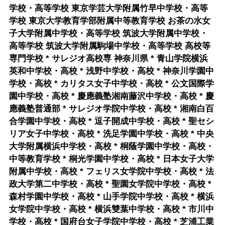
学校・高等学校 東京学芸大学附属竹早中学校・高等
学校 東京大学教育学部附属中等教育学校 お茶の水女
子大学附属中学校・高等学校 筑波大学附属中学校・
高等学校 筑波大学附属駒場中学校・高等学校 高校等
専門学校 * サレジオ高校専 神奈川県 * 青山学院横浜
英和中学校・高校 * 浅野中学校・高校 * 神奈川学園中
学校・高校 * カリタス女子中学校・高校 * 公文国際学
園中学校・高校 * 慶應義塾湘南藤沢中学校・高校 * 慶
應義塾普通部 * サレジオ学院中学校・高校 * 湘南白百
合学園中学校・高校 * 逗子開成中学校・高校 * 聖セシ
リア女子中学校・高校 * 洗足学園中学校・高校 * 中央
大学附属横浜中学校・高校 * 桐蔭学園中学校・高校・
中等教育学校 * 桐光学園中学校・高校 * 日本女子大学
附属中学校・高校 * フェリス女学院中学校・高校 * 法
政大学第二中学校・高校 * 聖園女学院中学校・高校 *
森村学園中学校・高校 * 山手学院中学校・高校 * 横浜
女学院中学校・高校 * 横浜雙葉中学校・高校 * 市川中
学校・高校 * 国府台女子学院中学校・高校 * 芝浦工業