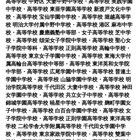
高等学校 中野区 大妻中野中学校・高等学校 実践学園
中学校・高等学校 東亜学園高等学校 新渡戸文化中学
校・高等学校 宝仙学園中学校・高等学校 堀越高等学
校 明治大学付属中野中学校・高等学校 港区 麻布中学
校・高等学校 慶應義塾中等部・女子高等学校 芝中学
校・高等学校 頌栄女子学院中学校・高等学校 聖心女
子学院中等科・高等学校 正則高等学校 高輪中学校・
高等学校 東京女子学園中学校・高等学校 東海大学付
属高輪台高等学校中等部・高等学校 東洋英和女学院
中学部・高等学校 広尾学園中学校・高等学校 普連土
学園中学校・高等学校 山脇学園中学校・高等学校 明
治学院高等学校 千代田区 大妻中学校・高等学校 神田
女学園中学校・高等学校 共立女子中学校・高等学校
錦城学園高等学校 暁星中学校・高等学校 麹町学園女
子中学校・高等学校 白百合学園中学校・高等学校 女
子学院中学校・高等学校 正則学園高等学校 東洋高等
学校 二松学舎大学附属高等学校 千代田女学園中学
校・高等学校 東京家政学院中学校・高等学校 雙葉中