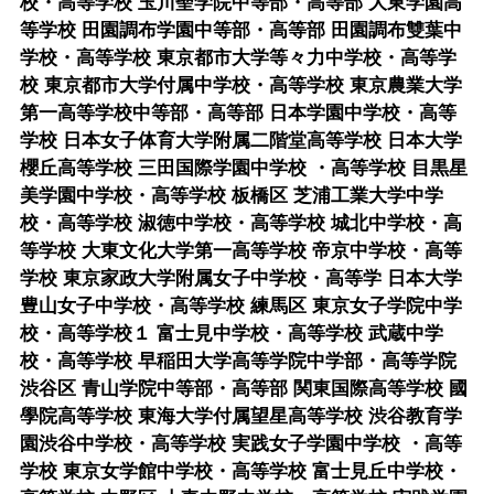
校・高等学校 玉川聖学院中等部・高等部 大東学園高
等学校 田園調布学園中等部・高等部 田園調布雙葉中
学校・高等学校 東京都市大学等々力中学校・高等学
校 東京都市大学付属中学校・高等学校 東京農業大学
第一高等学校中等部・高等部 日本学園中学校・高等
学校 日本女子体育大学附属二階堂高等学校 日本大学
櫻丘高等学校 三田国際学園中学校 ・高等学校 目黒星
美学園中学校・高等学校 板橋区 芝浦工業大学中学
校・高等学校 淑徳中学校・高等学校 城北中学校・高
等学校 大東文化大学第一高等学校 帝京中学校・高等
学校 東京家政大学附属女子中学校・高等学 日本大学
豊山女子中学校・高等学校 練馬区 東京女子学院中学
校・高等学校１ 富士見中学校・高等学校 武蔵中学
校・高等学校 早稲田大学高等学院中学部・高等学院
渋谷区 青山学院中等部・高等部 関東国際高等学校 國
學院高等学校 東海大学付属望星高等学校 渋谷教育学
園渋谷中学校・高等学校 実践女子学園中学校 ・高等
学校 東京女学館中学校・高等学校 富士見丘中学校・