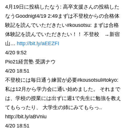
4月19日に投稿したなう: 高卒支援さんの投稿した
なうGoodnigt4/19 2:49まずは不登校からの合格体
験記を読んでいただきたい#kousotsu: まずは合格
体験記を読んでいただきたい！！ 不登校 →新宿
山…
http://bit.ly/aEEZFI
4/20 9:52
Pio21経営塾 受講ナウ
4/20 18:51
不登校には毎日通う練習が必要#kousotsul#tokyo:
私は12月から学力会に通い始めました。 それまで
は、学校の授業には出ずに週1で先生に勉強を教え
てもらったり、 大学生の姉にみてもらっ..
http://bit.ly/aBVniu
4/20 18:51