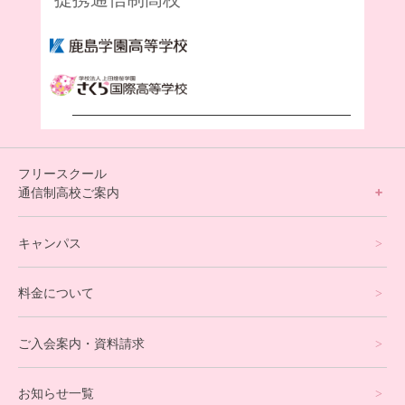
フリースクール
通信制高校ご案内
フリースクールについて
キャンパス
通信制高校サポート校について
料金について
オンラインコース
eスポーツコース
ご入会案内・資料請求
プログラミングコース
お知らせ一覧