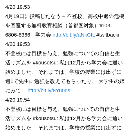
4/20 19:53
4月19日に投稿したなう – 不登校、高校中退の危機
を回避する無料教育相談（首都圏対象）℡03-
6806-8366 学力会
http://bit.ly/aNkCtL
#twitbackr
4/20 19:53
不登校には目標を与え、勉強についての自信と生
活リズムを #kousotsu: 私は12月から学力会に通い
始めました。 それまでは、学校の授業には出ずに
週1で先生に勉強を教えてもらったり、 大学生の姉
にみて…
http://bit.ly/8Yu0ds
4/20 19:54
不登校には目標を与え、勉強についての自信と生
活リズムを #kousotsu: 私は12月から学力会に通い
始めました。 それまでは、学校の授業には出ずに