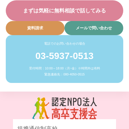
まずは気軽に無料相談で話してみる
資料請求
メールで問い合わせ
電話でのお問い合わせの場合
03-5937-0513
受付時間：10:00～18:00（月~金）※時間外は有料
緊急連絡先：080-4050-0515
提携通信制高校