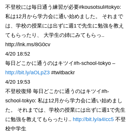
不登校には毎日通う練習が必要#kousotsul#tokyo:
私は12月から学力会に通い始めました。 それまで
は、学校の授業には出ずに週1で先生に勉強を教え
てもらったり、 大学生の姉にみてもらっ..
http://lnk.ms/8G0cv
4/20 18:52
毎日どこかに通うのはキツイ#h-school-tokyo –
http://bit.ly/aOLpZ3
#twitbackr
4/20 19:53
不登校復帰 毎日どこかに通うのはキツイ#h-
school-tokyo: 私は12月から学力会に通い始めまし
た。 それまでは、学校の授業には出ずに週1で先生
に勉強を教えてもらったり..
http://bit.ly/a4Icc5
不登
校中学生