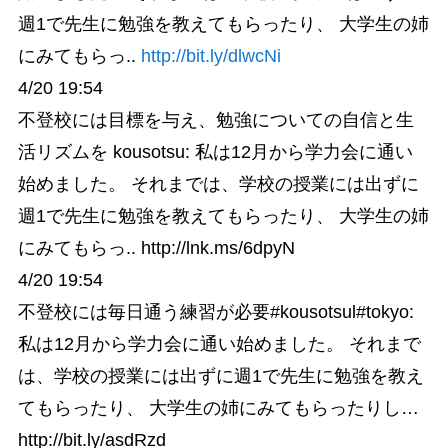
週1で先生に勉強を教えてもらったり、 大学生の姉
にみてもらっ..
http://bit.ly/dlwcNi
4/20 19:54
不登校には目標を与え、勉強についての自信と生
活リズムを kousotsu: 私は12月から学力会に通い
始めました。 それまでは、学校の授業には出ずに
週1で先生に勉強を教えてもらったり、 大学生の姉
にみてもらっ.. http://lnk.ms/6dpyN
4/20 19:54
不登校には毎日通う練習が必要#kousotsul#tokyo:
私は12月から学力会に通い始めました。 それまで
は、学校の授業には出ずに週1で先生に勉強を教え
てもらったり、 大学生の姉にみてもらったりし…
http://bit.ly/asdRzd